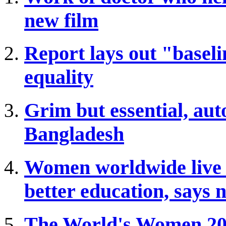
new film
Report lays out "baseli
equality
Grim but essential, auto
Bangladesh
Women worldwide live lo
better education, says
The World's Women 2015