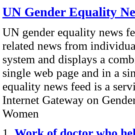
UN Gender Equality N
UN gender equality news fee
related news from individu
system and displays a combi
single web page and in a s
equality news feed is a se
Internet Gateway on Gende
Women
Work of doctor who help