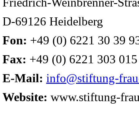
Friedrich-Weinbrenner-Stra
D-69126 Heidelberg
Fon:
+49 (0) 6221 30 39 9
Fax:
+49 (0) 6221 303 015
E-Mail:
info@stiftung-fra
Website:
www.stiftung-fra