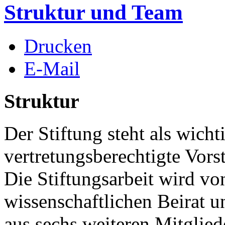
Struktur und Team
Drucken
E-Mail
Struktur
Der Stiftung steht als wich
vertretungsberechtigte Vors
Die Stiftungsarbeit wird v
wissenschaftlichen Beirat un
aus sechs weiteren Mitglie