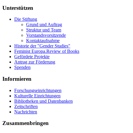
Unterstützen
Die Stiftung
Grund und Auftrag
Struktur und Team
Vorstandsvorsitzende
Kontaktaufnahme
Historie der "Gender Studies"
Feminist Europa.Review of Books
Gefördete Projekte
Antrag zur Förderung
Spenden
Informieren
Forschungseinrichtungen
Kulturelle Einrichtungen
Bibliotheken und Datenbanken
Zeitschriften
Nachrichten
Zusammenbringen