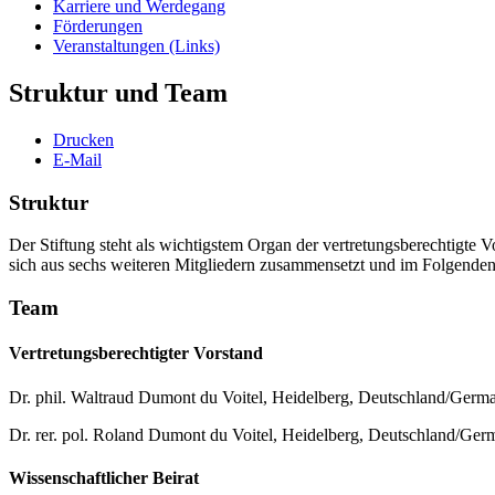
Karriere und Werdegang
Förderungen
Veranstaltungen (Links)
Struktur und Team
Drucken
E-Mail
Struktur
Der Stiftung steht als wichtigstem Organ der vertretungsberechtigte V
sich aus sechs weiteren Mitgliedern zusammensetzt und im Folgenden 
Team
Vertretungsberechtigter Vorstand
Dr. phil. Waltraud Dumont du Voitel, Heidelberg, Deutschland/Germ
Dr. rer. pol. Roland Dumont du Voitel, Heidelberg, Deutschland/Ge
Wissenschaftlicher Beirat