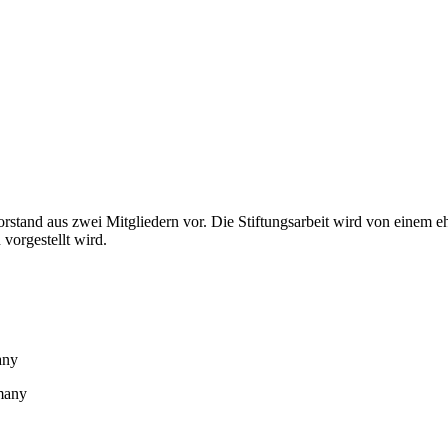
orstand aus zwei Mitgliedern vor. Die Stiftungsarbeit wird von einem eh
vorgestellt wird.
any
rmany