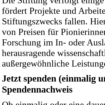
Die Stiftung verfolgt einige
fördert Projekte und Arbeit
Stiftungszwecks fallen. Hier
von Preisen für Pionierinn
Forschung im In- oder Ausla
herausragende wissenschaft
außergewöhnliche Leistunge
Jetzt spenden (einmalig 
Spendennachweis
Ob einmalig oder eine dauer