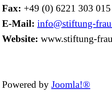
Fax:
+49 (0) 6221 303 015
E-Mail:
info@stiftung-fra
Website:
www.stiftung-fra
Powered by
Joomla!®