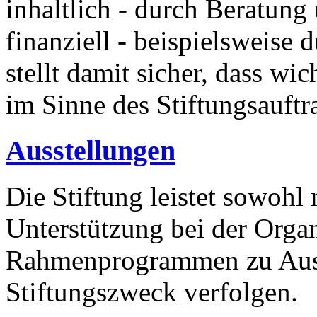
inhaltlich - durch Beratun
finanziell - beispielsweise
stellt damit sicher, dass wi
im Sinne des Stiftungsauftr
Ausstellungen
Die Stiftung leistet sowohl 
Unterstützung bei der Orga
Rahmenprogrammen zu Auss
Stiftungszweck verfolgen.