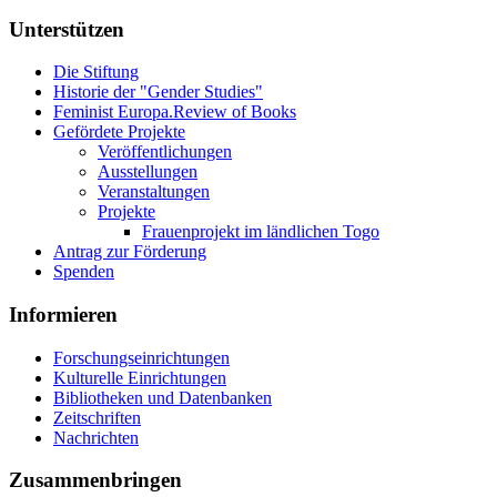
Unterstützen
Die Stiftung
Historie der "Gender Studies"
Feminist Europa.Review of Books
Gefördete Projekte
Veröffentlichungen
Ausstellungen
Veranstaltungen
Projekte
Frauenprojekt im ländlichen Togo
Antrag zur Förderung
Spenden
Informieren
Forschungseinrichtungen
Kulturelle Einrichtungen
Bibliotheken und Datenbanken
Zeitschriften
Nachrichten
Zusammenbringen