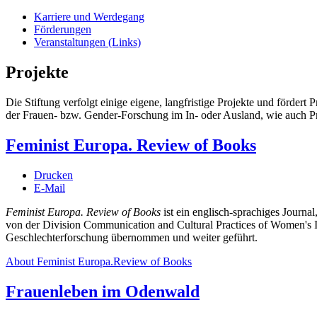
Karriere und Werdegang
Förderungen
Veranstaltungen (Links)
Projekte
Die Stiftung verfolgt einige eigene, langfristige Projekte und fördert
der Frauen- bzw. Gender-Forschung im In- oder Ausland, wie auch Pr
Feminist Europa. Review of Books
Drucken
E-Mail
Feminist Europa. Review of Books
ist ein englisch-sprachiges Journa
von der Division Communication and Cultural Practices of Women's I
Geschlechterforschung übernommen und weiter geführt.
About Feminist Europa.Review of Books
Frauenleben im Odenwald