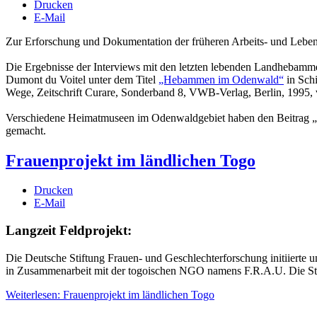
Drucken
E-Mail
Zur Erforschung und Dokumentation der früheren Arbeits- und Leb
Die Ergebnisse der Interviews mit den letzten lebenden Landhebamm
Dumont du Voitel unter dem Titel
„Hebammen im Odenwald“
in Schi
Wege, Zeitschrift Curare, Sonderband 8, VWB-Verlag, Berlin, 1995, 
Verschiedene Heimatmuseen im Odenwaldgebiet haben den Beitrag „
gemacht.
Frauenprojekt im ländlichen Togo
Drucken
E-Mail
Langzeit Feldprojekt:
Die Deutsche Stiftung Frauen- und Geschlechterforschung initiierte 
in Zusammenarbeit mit der togoischen NGO namens F.R.A.U. Die Stift
Weiterlesen: Frauenprojekt im ländlichen Togo