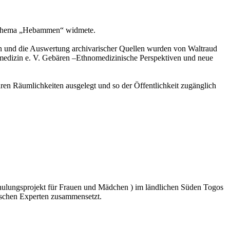
em Thema „Hebammen“ widmete.
n und die Auswertung archivarischer Quellen wurden von Waltraud
nomedizin e. V. Gebären –Ethnomedizinische Perspektiven und neue
Räumlichkeiten ausgelegt und so der Öffentlichkeit zugänglich
Schulungsprojekt für Frauen und Mädchen ) im ländlichen Süden Togos
ischen Experten zusammensetzt.