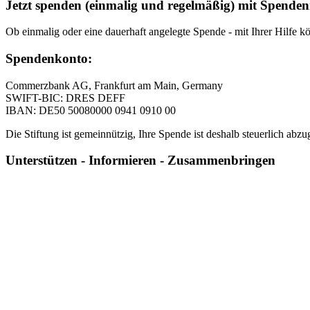
Jetzt spenden (einmalig und regelmäßig) mit Spende
Ob einmalig oder eine dauerhaft angelegte Spende - mit Ihrer Hilfe k
Spendenkonto:
Commerzbank AG, Frankfurt am Main, Germany
SWIFT-BIC: DRES DEFF
IBAN: DE50 50080000 0941 0910 00
Die Stiftung ist gemeinnützig, Ihre Spende ist deshalb steuerlich abz
Unterstützen - Informieren - Zusammenbringen