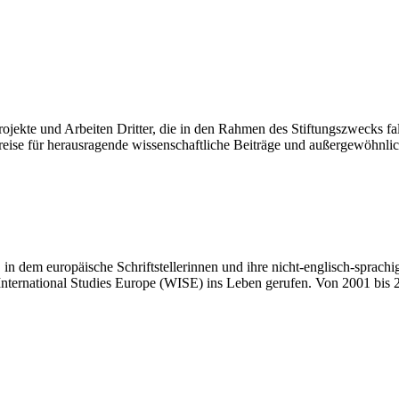
 Projekte und Arbeiten Dritter, die in den Rahmen des Stiftungszwecks fa
eise für herausragende wissenschaftliche Beiträge und außergewöhnlich
l, in dem europäische Schriftstellerinnen und ihre nicht-englisch-sprac
nternational Studies Europe (WISE) ins Leben gerufen. Von 2001 bis 