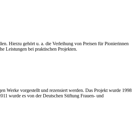
llen. Hierzu gehört u. a. die Verleihung von Preisen für Pionierinnen
e Leistungen bei praktischen Projekten.
higen Werke vorgestellt und rezensiert werden. Das Projekt wurde 1998
2011 wurde es von der Deutschen Stiftung Frauen- und