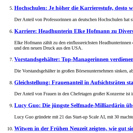
Hochschulen: Je höher die Karrierestufe, desto 
Der Anteil von Professorinnen an deutschen Hochschulen hat sic
Karriere: Headhunterin Elke Hofmann zu Dive
Elke Hofmann zählt zu den einflussreichsten Headhunterinnen 
und den neuen Druck aus den USA.
Vorstandsgehälter: Top-Managerinnen verdiene
Die Vorstandsgehälter in großen Börsenunternehmen sinken, aber 
Gleichstellung: Frauenanteil in Aufsichtsräten st
Der Anteil von Frauen in den Chefetagen großer Konzerne ist in
Lucy Guo: Die jüngste Selfmade-Milliardärin üb
Lucy Guo gründete mit 21 das Start-up Scale AI, mit 30 machte
Witwen in der Frühen Neuzeit zeigten, wie gut 