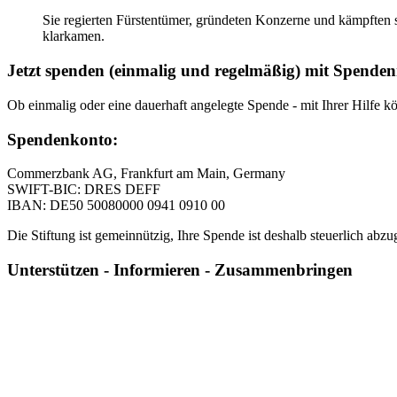
Sie regierten Fürstentümer, gründeten Konzerne und kämpften 
klarkamen.
Jetzt spenden (einmalig und regelmäßig) mit Spende
Ob einmalig oder eine dauerhaft angelegte Spende - mit Ihrer Hilfe k
Spendenkonto:
Commerzbank AG, Frankfurt am Main, Germany
SWIFT-BIC: DRES DEFF
IBAN: DE50 50080000 0941 0910 00
Die Stiftung ist gemeinnützig, Ihre Spende ist deshalb steuerlich abz
Unterstützen - Informieren - Zusammenbringen