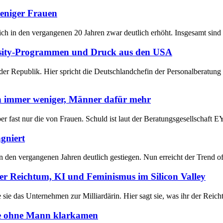
weniger Frauen
h in den vergangenen 20 Jahren zwar deutlich erhöht. Insgesamt sind s
rsity-Programmen und Druck aus den USA
der Republik. Hier spricht die Deutschlandchefin der Personalberatun
n immer weniger, Männer dafür mehr
fast nur die von Frauen. Schuld ist laut der Beratungsgesellschaft EY 
agniert
 den vergangenen Jahren deutlich gestiegen. Nun erreicht der Trend of
er Reichtum, KI und Feminismus im Silicon Valley
 sie das Unternehmen zur Milliardärin. Hier sagt sie, was ihr der Reic
sie ohne Mann klarkamen