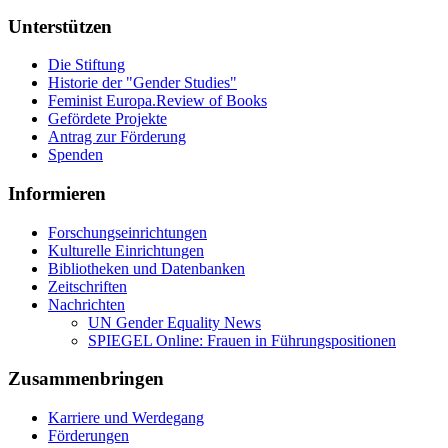
Unterstützen
Die Stiftung
Historie der "Gender Studies"
Feminist Europa.Review of Books
Gefördete Projekte
Antrag zur Förderung
Spenden
Informieren
Forschungseinrichtungen
Kulturelle Einrichtungen
Bibliotheken und Datenbanken
Zeitschriften
Nachrichten
UN Gender Equality News
SPIEGEL Online: Frauen in Führungspositionen
Zusammenbringen
Karriere und Werdegang
Förderungen