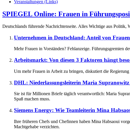
Veranstaltungen (Links)
SPIEGEL Online: Frauen in Führungsposi
Deutschlands führende Nachrichtenseite. Alles Wichtige aus Politik, W
Unternehmen in Deutschland: Anteil von Frauen 
Mehr Frauen in Vorständen? Fehlanzeige. Führungsgremien deut
Arbeitsmarkt: Von diesen 3 Faktoren hängt beson
Um mehr Frauen in Arbeit zu bringen, diskutiert die Regierung 
DHL: Niederlassungsleiterin Maria Supranowitz
Sie ist für Millionen Briefe täglich verantwortlich: Maria Sup
Spaß machen muss.
Siemens Energy: Wie Teamleiterin Mina Habsaou
Ihre früheren Chefs und Chefinnen haben Mina Habsaoui vorgele
Machtgehabe verzichten.