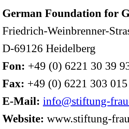
German Foundation for G
Friedrich-Weinbrenner-Stra
D-69126 Heidelberg
Fon:
+49 (0) 6221 30 39 9
Fax:
+49 (0) 6221 303 015
E-Mail:
info@stiftung-fra
Website:
www.stiftung-fra