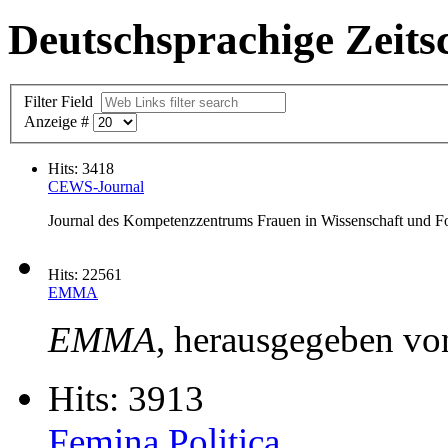
Deutschsprachige Zeitsc
Filter Field
Anzeige #
Hits: 3418
CEWS-Journal
Journal des Kompetenzzentrums Frauen in Wissenschaft und
Hits: 22561
EMMA
EMMA
, herausgegeben vo
Hits: 3913
Femina Politica