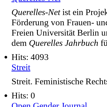
Querelles-Net
ist ein Proje
Förderung von Frauen- und
Freien Universität Berlin
dem
Querelles Jahrbuch
fü
Hits: 4093
Streit
Streit. Feministische Rechts
Hits: 0
Open Gender Journal