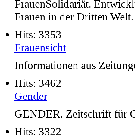
FrauenSolidariät. Entwicklu
Frauen in der Dritten Welt.
Hits: 3353
Frauensicht
Informationen aus Zeitunge
Hits: 3462
Gender
GENDER. Zeitschrift für G
Hits: 3322