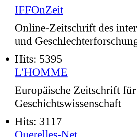
IFFOnZeit
Online-Zeitschrift des int
und Geschlechterforschung 
Hits: 5395
L'HOMME
Europäische Zeitschrift fü
Geschichtswissenschaft
Hits: 3117
Querelles-Net