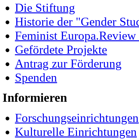
Die Stiftung
Historie der "Gender Stu
Feminist Europa.Review
Gefördete Projekte
Antrag zur Förderung
Spenden
Informieren
Forschungseinrichtungen
Kulturelle Einrichtungen