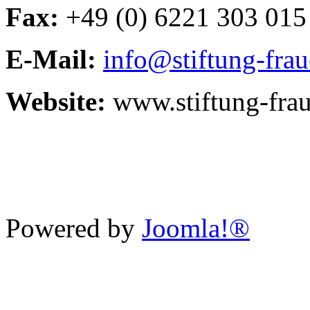
Fax:
+49 (0) 6221 303 015
E-Mail:
info@stiftung-fra
Website:
www.stiftung-fra
Powered by
Joomla!®