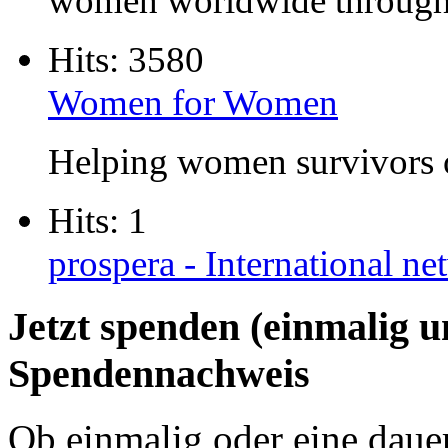
women worldwide through 
Hits: 3580
Women for Women
Helping women survivors of
Hits: 1
prospera - International 
Jetzt spenden (einmalig 
Spendennachweis
Ob einmalig oder eine dauer