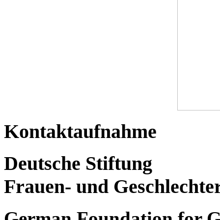
Kontaktaufnahme
Deutsche Stiftung
Frauen- und Geschlechte
German Foundation for G