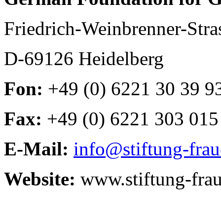
Friedrich-Weinbrenner-Stra
D-69126 Heidelberg
Fon:
+49 (0) 6221 30 39 9
Fax:
+49 (0) 6221 303 015
E-Mail:
info@stiftung-fra
Website:
www.stiftung-fra